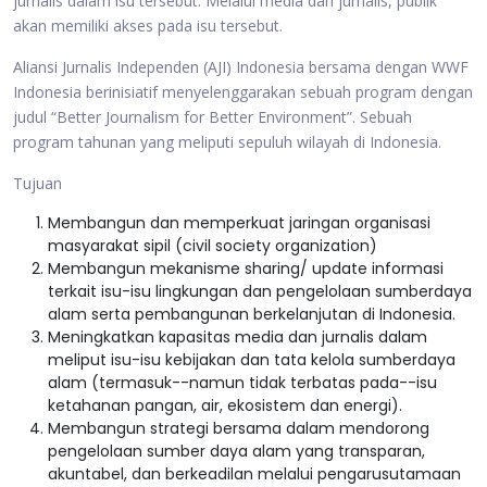
jurnalis dalam isu tersebut. Melalui media dan jurnalis, publik
akan memiliki akses pada isu tersebut.
Aliansi Jurnalis Independen (AJI) Indonesia bersama dengan WWF
Indonesia berinisiatif menyelenggarakan sebuah program dengan
judul “Better Journalism for Better Environment”. Sebuah
program tahunan yang meliputi sepuluh wilayah di Indonesia.
Tujuan
Membangun dan memperkuat jaringan organisasi
masyarakat sipil (civil society organization)
Membangun mekanisme sharing/ update informasi
terkait isu-isu lingkungan dan pengelolaan sumberdaya
alam serta pembangunan berkelanjutan di Indonesia.
Meningkatkan kapasitas media dan jurnalis dalam
meliput isu-isu kebijakan dan tata kelola sumberdaya
alam (termasuk--namun tidak terbatas pada--isu
ketahanan pangan, air, ekosistem dan energi).
Membangun strategi bersama dalam mendorong
pengelolaan sumber daya alam yang transparan,
akuntabel, dan berkeadilan melalui pengarusutamaan