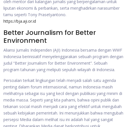
oleh mentor dari kalangan jurnalis yang berpengalaman untuk
liputan ekonomi & perbankan, serta menghadirkan narasumber
tamu seperti Tony Prasetyantono.
https://bja.aji.or.id
Better Journalism for Better
Environment
Aliansi Jurnalis Independen (AJI) Indonesia bersama dengan WWF
Indonesia berinisiatif menyelenggarakan sebuah program dengan
judul “Better Journalism for Better Environment”. Sebuah
program tahunan yang meliputi sepuluh wilayah di Indonesia.
Persoalan terkait lingkungan telah menjadi salah satu agenda
penting dalam forum internasional, namun Indonesia masih
melihatnya sebagai isu yang kecil dengan publikasi yang minim di
media massa. Seperti yang kita pahami, bahwa opini publik dan
tekanan social masih menjadi cara yang efektif untuk mengubah
sebuah kebijakan pemerintah. Ini menunjukkan bahwa mengubah
persepsi Media dalam melihat isu ini adalah hal yang sangat
penting. Diharapkan Media dapat berkontribusi untuk