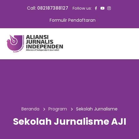
Call:
082187388127
Follow us:
Formulir Pendaftaran
Beranda
Program
Sekolah Jurnalisme
Sekolah Jurnalisme AJI