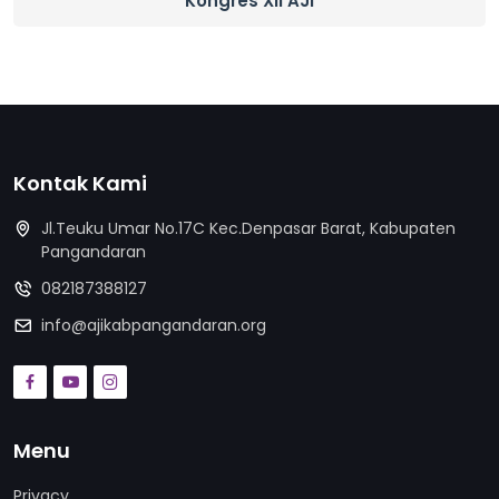
Kongres XII AJI
Kontak Kami
Jl.Teuku Umar No.17C Kec.Denpasar Barat, Kabupaten
Pangandaran
082187388127
info@ajikabpangandaran.org
Menu
Privacy