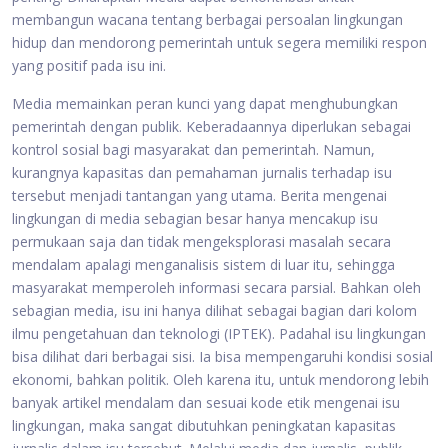
membangun wacana tentang berbagai persoalan lingkungan
hidup dan mendorong pemerintah untuk segera memiliki respon
yang positif pada isu ini.
Media memainkan peran kunci yang dapat menghubungkan
pemerintah dengan publik. Keberadaannya diperlukan sebagai
kontrol sosial bagi masyarakat dan pemerintah. Namun,
kurangnya kapasitas dan pemahaman jurnalis terhadap isu
tersebut menjadi tantangan yang utama. Berita mengenai
lingkungan di media sebagian besar hanya mencakup isu
permukaan saja dan tidak mengeksplorasi masalah secara
mendalam apalagi menganalisis sistem di luar itu, sehingga
masyarakat memperoleh informasi secara parsial. Bahkan oleh
sebagian media, isu ini hanya dilihat sebagai bagian dari kolom
ilmu pengetahuan dan teknologi (IPTEK). Padahal isu lingkungan
bisa dilihat dari berbagai sisi. Ia bisa mempengaruhi kondisi sosial
ekonomi, bahkan politik. Oleh karena itu, untuk mendorong lebih
banyak artikel mendalam dan sesuai kode etik mengenai isu
lingkungan, maka sangat dibutuhkan peningkatan kapasitas